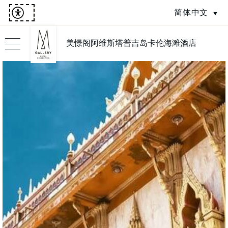
简体中文
美憬阁阿维斯塔普吉岛卡伦海滩酒店