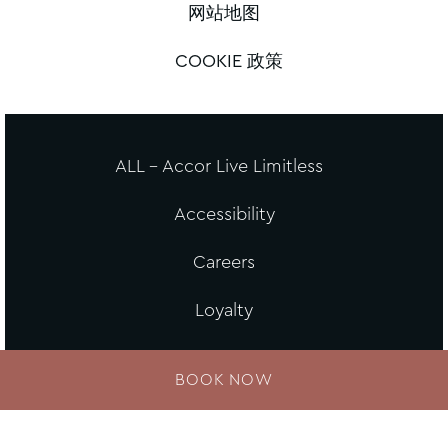
网站地图
COOKIE 政策
ALL - Accor Live Limitless
Accessibility
Careers
Loyalty
MGallery Universe
BOOK NOW
Website design