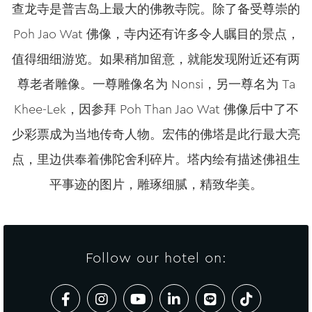
查龙寺是普吉岛上最大的佛教寺院。除了备受尊崇的
Poh Jao Wat 佛像，寺内还有许多令人瞩目的景点，
值得细细游览。如果稍加留意，就能发现附近还有两
尊老者雕像。一尊雕像名为 Nonsi，另一尊名为 Ta
Khee-Lek，因参拜 Poh Than Jao Wat 佛像后中了不
少彩票成为当地传奇人物。宏伟的佛塔是此行最大亮
点，里边供奉着佛陀舍利碎片。塔内绘有描述佛祖生
平事迹的图片，雕琢细腻，精致华美。
Follow our hotel on: