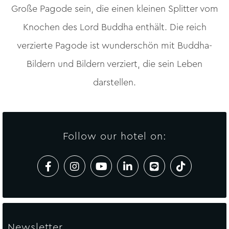
Große Pagode sein, die einen kleinen Splitter vom
Knochen des Lord Buddha enthält. Die reich
verzierte Pagode ist wunderschön mit Buddha-
Bildern und Bildern verziert, die sein Leben
darstellen.
Follow our hotel on:
Newsletter