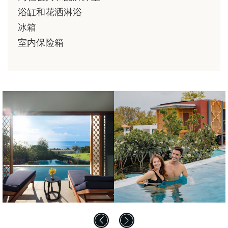
浴缸和花洒淋浴
冰箱
室内保险箱