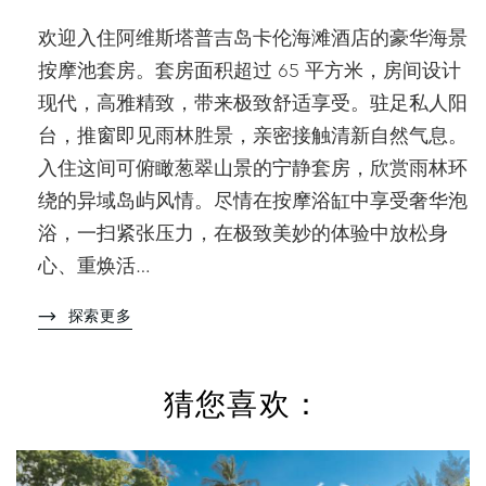
欢迎入住阿维斯塔普吉岛卡伦海滩酒店的豪华海景
按摩池套房。套房面积超过 65 平方米，房间设计
现代，高雅精致，带来极致舒适享受。驻足私人阳
台，推窗即见雨林胜景，亲密接触清新自然气息。
入住这间可俯瞰葱翠山景的宁静套房，欣赏雨林环
绕的异域岛屿风情。尽情在按摩浴缸中享受奢华泡
浴，一扫紧张压力，在极致美妙的体验中放松身
心、重焕活…
探索更多
猜您喜欢：