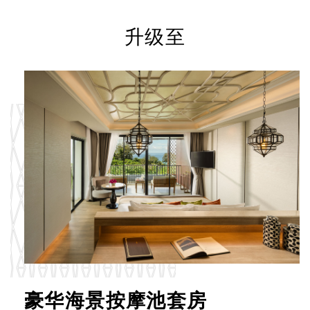
升级至
豪华海景按摩池套房