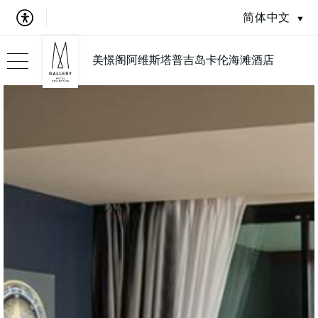
简体中文
美憬阁阿维斯塔普吉岛卡伦海滩酒店