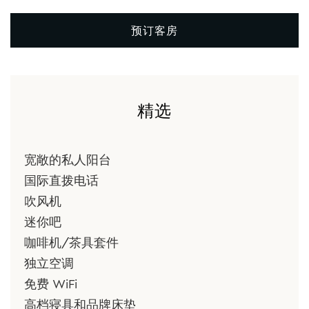
预订客房
精选
宽敞的私人阳台
国际直拨电话
吹风机
迷你吧
咖啡机/茶具套件
独立空调
免费 WiFi
高档寝具和品牌床垫