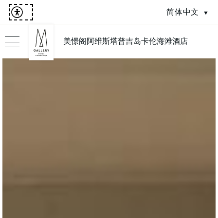
简体中文
美憬阁阿维斯塔普吉岛卡伦海滩酒店