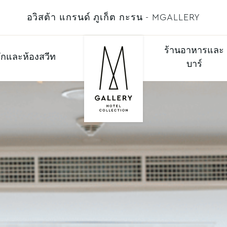
อวิสต้า แกรนด์ ภูเก็ต กะรน - MGALLERY
ร้านอาหารและ
ักและห้องสวีท
บาร์