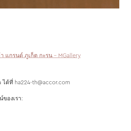
้า แกรนด์ ภูเก็ต กะรน – MGallery
ได้ที่
ha224-th@accor.com
น์ของเรา: