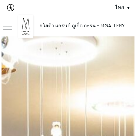
ไทย
อวิสต้า แกรนด์ ภูเก็ต กะรน - MGALLERY