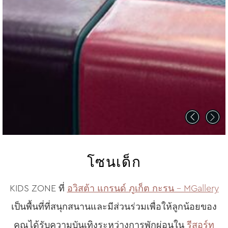
โซนเด็ก
KIDS ZONE ที่
อวิสต้า แกรนด์ ภูเก็ต กะรน – MGallery
เป็นพื้นที่ที่สนุกสนานและมีส่วนร่วมเพื่อให้ลูกน้อยของ
คุณได้รับความบันเทิงระหว่างการพักผ่อนใน
รีสอร์ท