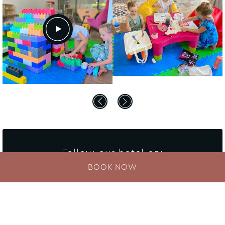
Follow our hotel on:
BOOK NOW