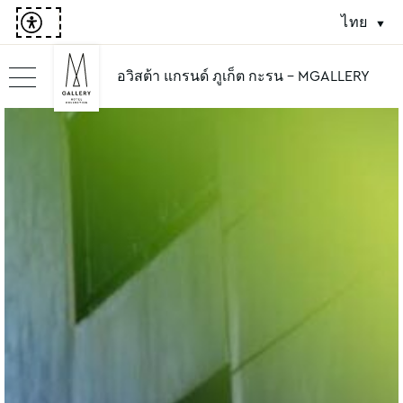
ไทย
อวิสต้า แกรนด์ ภูเก็ต กะรน - MGALLERY