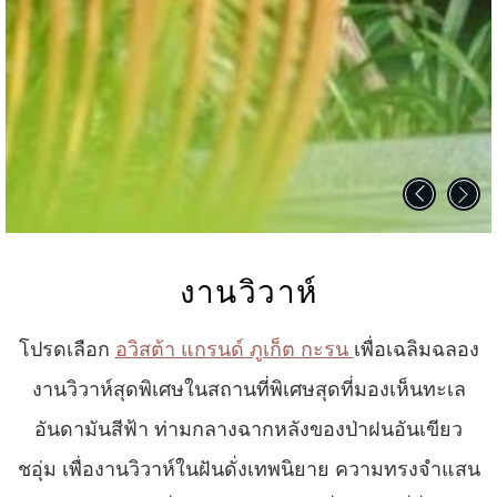
งานวิวาห์
โปรดเลือก
อวิสต้า แกรนด์ ภูเก็ต กะรน
เพื่อเฉลิมฉลอง
งานวิวาห์สุดพิเศษในสถานที่พิเศษสุดที่มองเห็นทะเล
อันดามันสีฟ้า ท่ามกลางฉากหลังของป่าฝนอันเขียว
ชอุ่ม เพื่องานวิวาห์ในฝันดั่งเทพนิยาย ความทรงจำแสน