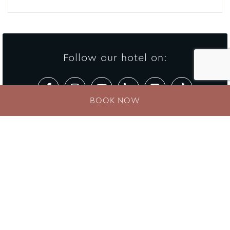
Follow our hotel on:
BOOK NOW
Newsletter
Enter your e-mail address