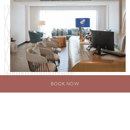
BOOK NOW
ติดต่อ Pearl Spa
Pearl Spa เปิดให้บริการ 7 วันต่อสัปดาห์ ในเวลา
10.00 น. – 20.00 น. ตั้งอยู่ภายใน อวิสต้า แกรนด์
ภูเก็ต กะรน – MGallery โรงแรมอันดับ 1 จากการจัด
ลำดับของ TripAdv…