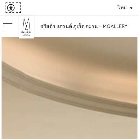
ไทย
อวิสต้า แกรนด์ ภูเก็ต กะรน - MGALLERY