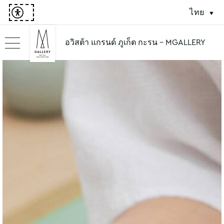
ไทย
อวิสต้า แกรนด์ ภูเก็ต กะรน - MGALLERY