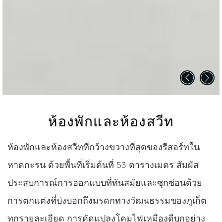
ห้องพักและห้องสวีท
ห้องพักและห้องสวีทที่กว้างขวางที่สุดของรีสอร์ทใน
หาดกะรน ด้วยพื้นที่เริ่มต้นที่ 53 ตารางเมตร สัมผัส
ประสบการณ์การออกแบบที่ทันสมัยและซุกซ่อนด้วย
การตกแต่งที่บ่งบอกถึงมรดกทางวัฒนธรรมของภูเก็ต
ทุกรายละเอียด การดัดแปลงโคมไฟเหมืองดีบุกอย่าง