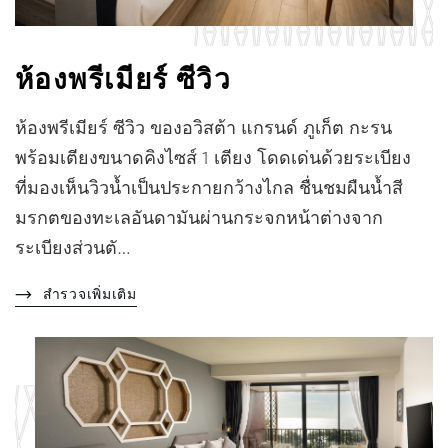
ห้องพรีเมียร์ ซีวิว
ห้องพรีเมียร์ ซีวิว ของอวิสต้า แกรนด์ ภูเก็ต กะรน
พร้อมเตียงขนาดคิงไซส์ 1 เตียง โดดเด่นด้วยระเบียง
ที่มองเห็นวิวน้ำเป็นประกายกว้างไกล ชื่นชมผืนน้ำสี
มรกตของทะเลอันดามันผ่านกระจกหน้าต่างจาก
ระเบียงส่วนตั…
สำรวจเพิ่มเติม