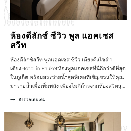
ห้องดีลักซ์ ซีวิว พูล แอคเซส
สวีท
ห้องดีลักซ์สวีท พูลแอคเซส ซีวิว เตียงคิงไซส์ 1
เตียงHotel in Phuketห้องพูลแอคเซสที่นี่ถือว่าดีที่สุด
ในภูเก็ต พร้อมสระว่ายน้ำสุดพิเศษที่เชิญชวนให้คุณ
มาว่ายน้ำเพื่อเพิ่มพลัง เพียงไม่กี่ก้าวจากห้องสวีทสุ…
สำรวจเพิ่มเติม