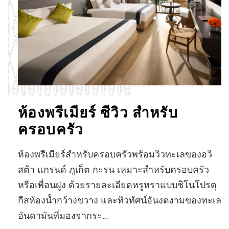
ห้องพรีเมียร์ ซีวิว สำหรับ
ครอบครัว
ห้องพรีเมียร์สำหรับครอบครัวพร้อมวิวทะเลของอวิ
สต้า แกรนด์ ภูเก็ต กะรน เหมาะสำหรับครอบครัว
หรือเพื่อนฝูง ด้วยรายละเอียดหรูหราแบบชิโนโปรตุ
กีสห้องน้ำกว้างขวาง และทิวทัศน์อันงดงามของทะเล
อันดามันที่มองจากระ…