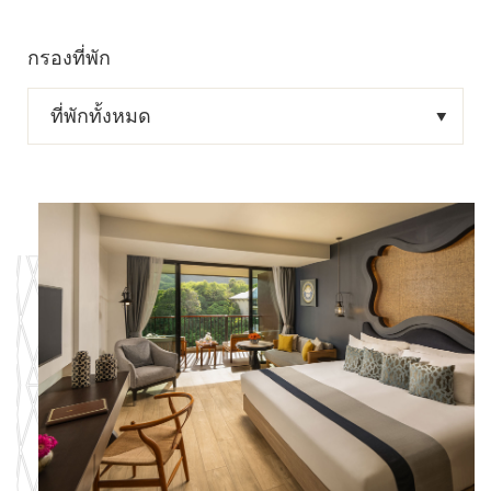
กรองที่พัก