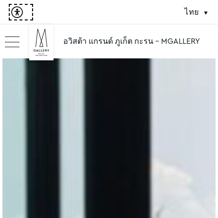
ไทย
อวิสต้า แกรนด์ ภูเก็ต กะรน - MGALLERY