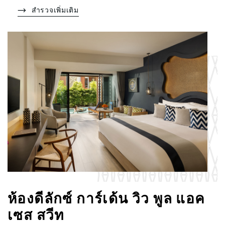
สำรวจเพิ่มเติม
ห้องดีลักซ์ การ์เด้น วิว พูล แอค
เซส สวีท