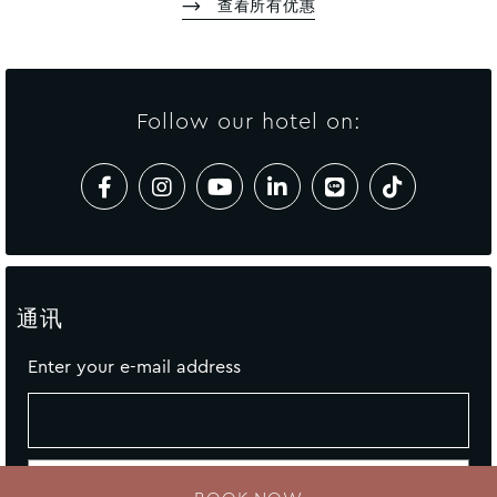
查看所有优惠
Follow our hotel on:
通讯
Enter your e-mail address