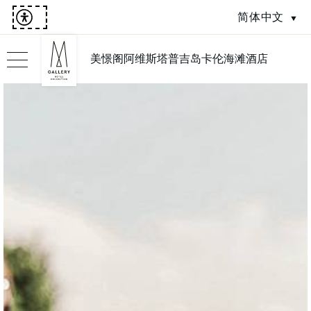
简体中文
美憬阁阿维斯塔普吉岛卡伦海滩酒店