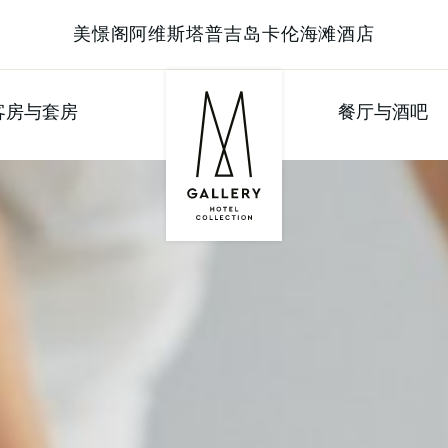
美憬阁阿维斯塔普吉岛卡伦海滩酒店
客房与套房
餐厅与酒吧