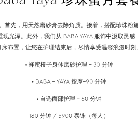
Baba Yaya 珍珠蜜月套
。首先，用天然磨砂膏去除角质。接着，搭配珍珠粉
现光泽。此外，我们从 BABA YAYA 服饰中汲取灵
月床布置，让您在护理结束后，尽情享受温馨浪漫时刻
• 蜂蜜橙子身体磨砂护理 – 30 分钟
• BABA – YAYA 按摩–90 分钟
• 自选面部护理 – 60 分钟
180 分钟 / 5900 泰铢（每人）