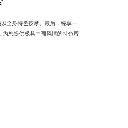
餐
施以全身特色按摩。最后，臻享一
感，为您提供极具中葡风情的特色蜜
。