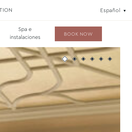
TION
Español
Spa e
BOOK NOW
instalaciones