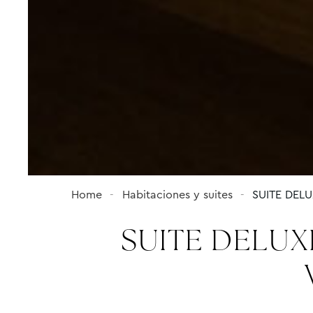
Home
Habitaciones y suites
SUITE DEL
SUITE DELUX