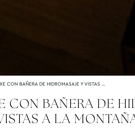
UXE CON BAÑERA DE HIDROMASAJE Y VISTAS …
E CON BAÑERA DE H
VISTAS A LA MONTAÑ