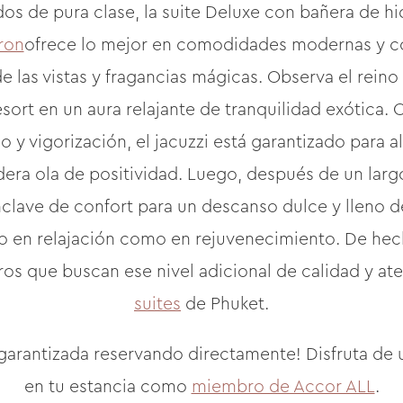
 de pura clase, la suite Deluxe con bañera de hi
ron
ofrece lo mejor en comodidades modernas y co
 de las vistas y fragancias mágicas. Observa el rei
esort en un aura relajante de tranquilidad exótica.
o y vigorización, el jacuzzi está garantizado para al
ra ola de positividad. Luego, después de un largo 
nclave de confort para un descanso dulce y lleno 
to en relajación como en rejuvenecimiento. De hech
eros que buscan ese nivel adicional de calidad y at
suites
de Phuket.
a garantizada reservando directamente! Disfruta d
en tu estancia como
miembro de Accor ALL
.