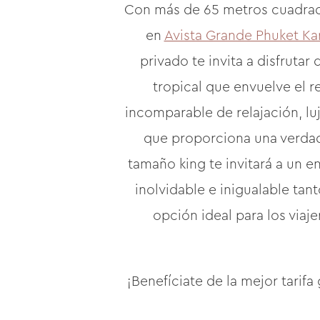
Con más de 65 metros cuadrados
en
Avista Grande Phuket Ka
privado te invita a disfrutar
tropical que envuelve el r
incomparable de relajación, luj
que proporciona una verdade
tamaño king te invitará a un e
inolvidable e inigualable tan
opción ideal para los viaj
¡Benefíciate de la mejor tarif