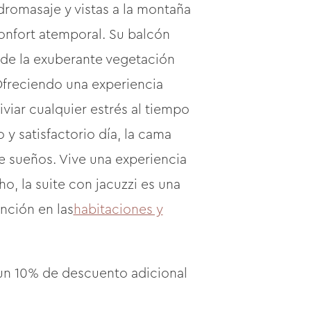
dromasaje y vistas a la montaña
nfort atemporal. Su balcón
no de la exuberante vegetación
 Ofreciendo una experiencia
iviar cualquier estrés al tiempo
y satisfactorio día, la cama
de sueños. Vive una experiencia
o, la suite con jacuzzi es una
ención en las
habitaciones y
e un 10% de descuento adicional