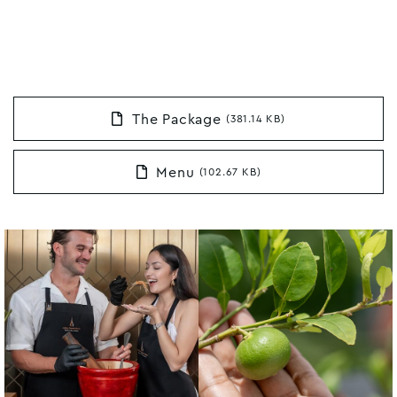
The Package
(381.14 KB)
Menu
(102.67 KB)