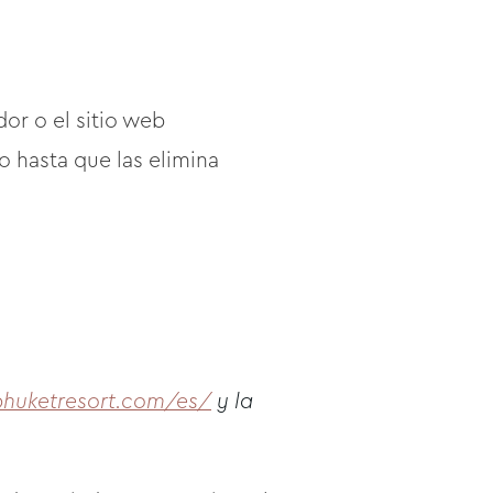
or o el sitio web
 hasta que las elimina
phuketresort.com/es/
y la