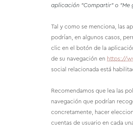
aplicación "Compartir" o "Me g
Tal y como se menciona, las ap
podrían, en algunos casos, perm
clic en el botón de la aplicaci
de su navegación en
https://
social relacionada está habilit
Recomendamos que lea las polít
navegación que podrían recoger
concretamente, hacer eleccion
cuentas de usuario en cada una