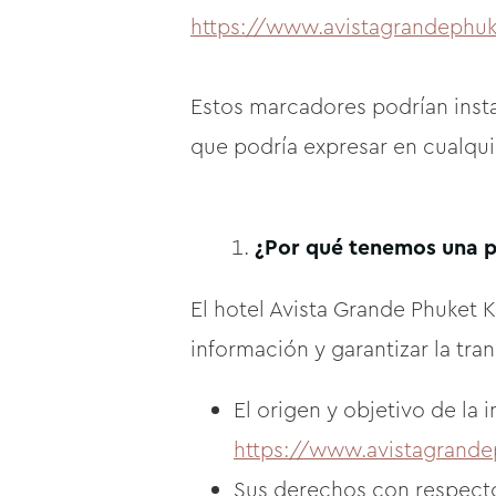
https://www.avistagrandephu
Estos marcadores podrían insta
que podría expresar en cualqu
¿Por qué tenemos una p
El hotel Avista Grande Phuket Ka
información y garantizar la tr
El origen y objetivo de la
https://www.avistagrand
Sus derechos con respecto 