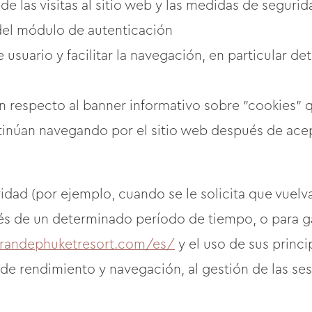
de las visitas al sitio web y las medidas de segurid
del módulo de autenticación
 usuario y facilitar la navegación, en particular d
 respecto al banner informativo sobre "cookies" q
tinúan navegando por el sitio web después de acep
dad (por ejemplo, cuando se le solicita que vuelv
és de un determinado período de tiempo, o para ga
grandephuketresort.com/es/
y el uso de sus princi
de rendimiento y navegación, al gestión de las ses