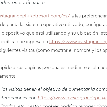
das, en particular, a:
istagrandephuketresort.com/es/
a las preferencia
 de pantalla, sistema operativo utilizado, configur
dispositivo que está utilizando y su ubicación, etc
ecífica que ingresa en
https://www.avistagrande
 siguientes visitas (como mostrar el nombre y los ape
rápido a sus páginas personales mediante el almac
iamente
las visitas tienen el objetivo de aumentar la com
interacciones con
https://www.avistagrandephuk
ilizadas, etc.); estas cookies podrían recoger dat