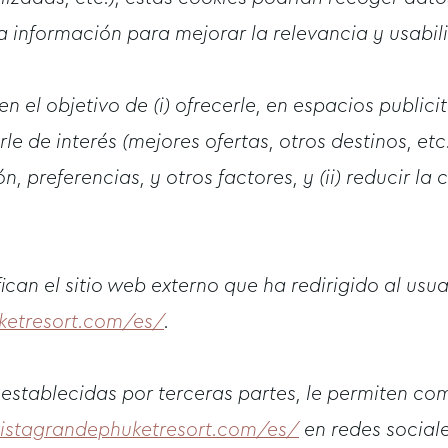
a información para mejorar la relevancia y usabili
n el objetivo de (i) ofrecerle, en espacios publici
le de interés (mejores ofertas, otros destinos, etc
preferencias, y otros factores, y (ii) reducir la
fican el sitio web externo que ha redirigido al usua
ketresort.com/es/
.
 establecidas por terceras partes, le permiten com
istagrandephuketresort.com/es/
en redes sociale