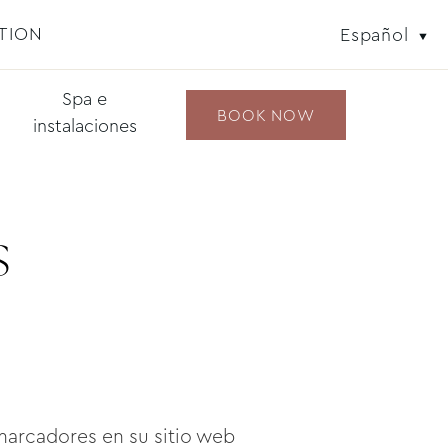
TION
Español
Spa e
BOOK NOW
instalaciones
S
 marcadores en su sitio web