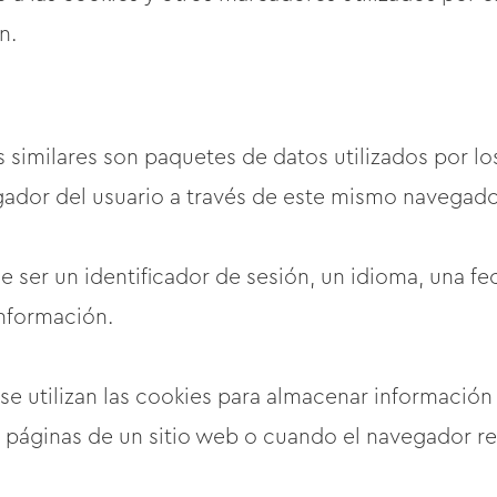
n.
 similares son paquetes de datos utilizados por lo
gador del usuario a través de este mismo navegado
 ser un identificador de sesión, un idioma, una 
información.
 se utilizan las cookies para almacenar informació
páginas de un sitio web o cuando el navegador reg