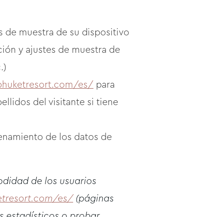
s de muestra de su dispositivo
ación y ajustes de muestra de
.)
phuketresort.com/es/
para
llidos del visitante si tiene
enamiento de los datos de
odidad de los usuarios
etresort.com/es/
(páginas
os estadísticos o probar