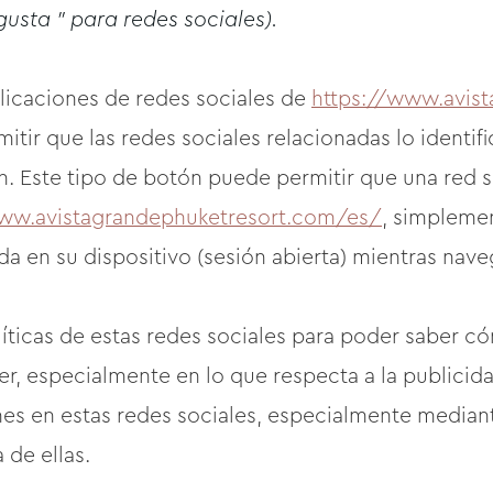
usta " para redes sociales).
licaciones de redes sociales de
https://www.avis
itir que las redes sociales relacionadas lo identi
ón. Este tipo de botón puede permitir que una red 
www.avistagrandephuketresort.com/es/
, simpleme
ada en su dispositivo (sesión abierta) mientras nave
icas de estas redes sociales para poder saber cóm
, especialmente en lo que respecta a la publicidad
es en estas redes sociales, especialmente mediant
 de ellas.