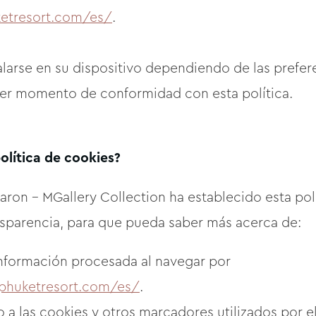
ketresort.com/es/
.
larse en su dispositivo dependiendo de las prefe
ier momento de conformidad con esta política.
olítica de cookies?
ron - MGallery Collection ha establecido esta políti
ansparencia, para que pueda saber más acerca de:
 información procesada al navegar por
ephuketresort.com/es/
.
a las cookies y otros marcadores utilizados por e