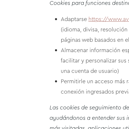
Cookies para funciones destina
Adaptarse
https://www.av
(idioma, divisa, resolución
páginas web basados en el 
Almacenar información esp
facilitar y personalizar sus
una cuenta de usuario)
Permitirle un acceso más 
conexión ingresados prev
Las cookies de seguimiento de 
ayudándonos a entender sus 
más visitadas, aplicaciones ut