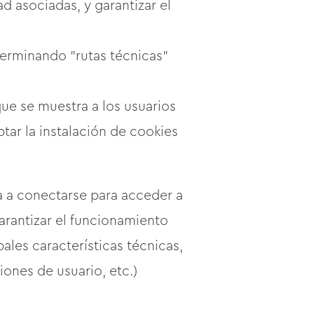
ad asociadas, y garantizar el
eterminando "rutas técnicas"
ue se muestra a los usuarios
tar la instalación de cookies
a a conectarse para acceder a
rantizar el funcionamiento
pales características técnicas,
iones de usuario, etc.)