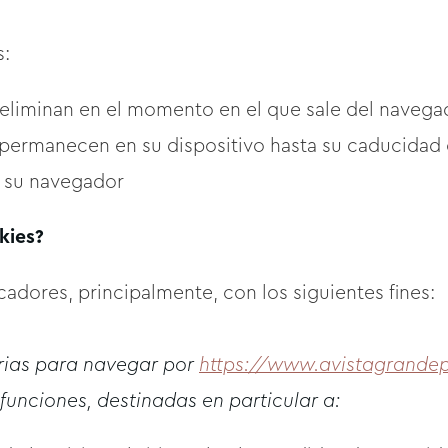
s:
eliminan en el momento en el que sale del navegad
permanecen en su dispositivo hasta su caducidad o
e su navegador
kies?
adores, principalmente, con los siguientes fines:
rias para navegar por
https://www.avistagrande
 funciones, destinadas en particular a: