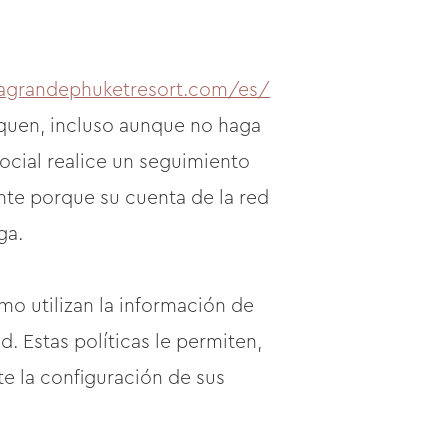
tagrandephuketresort.com/es/
fiquen, incluso aunque no haga
social realice un seguimiento
nte porque su cuenta de la red
ga.
o utilizan la información de
. Estas políticas le permiten,
e la configuración de sus