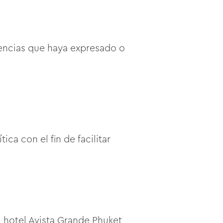
rencias que haya expresado o
ca con el fin de facilitar
l hotel Avista Grande Phuket