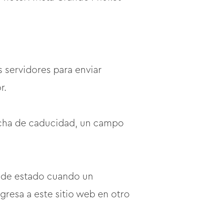
s servidores para enviar
r.
fecha de caducidad, un campo
n de estado cuando un
resa a este sitio web en otro