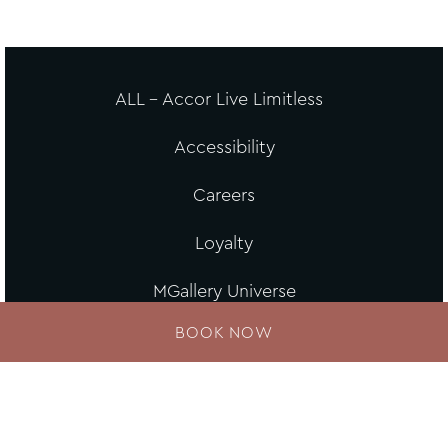
ALL - Accor Live Limitless
Accessibility
Careers
Loyalty
MGallery Universe
BOOK NOW
Website design