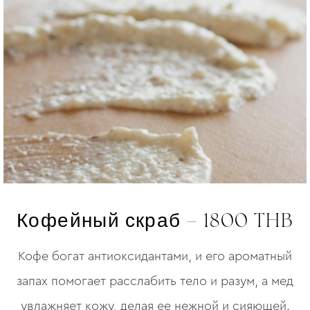
Кофейный скраб – 1800 THB
Кофе богат антиоксидантами, и его ароматный
запах помогает расслабить тело и разум, а мед
увлажняет кожу, делая ее нежной и сияющей.