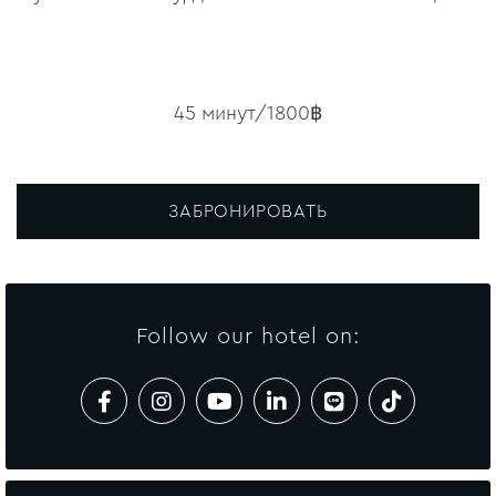
45 минут/1800฿
ЗАБРОНИРОВАТЬ
Follow our hotel on: