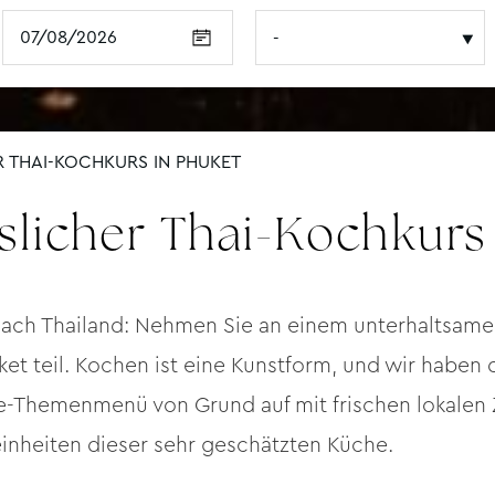
 THAI-KOCHKURS IN PHUKET
licher Thai-Kochkurs
 nach Thailand: Nehmen Sie an einem unterhaltsa
et teil. Kochen ist eine Kunstform, und wir haben d
ge-Themenmenü von Grund auf mit frischen lokalen
einheiten dieser sehr geschätzten Küche.