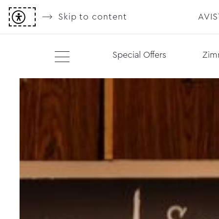
Skip to content
AVI
Special Offers
Zim