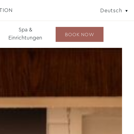
TION
Deutsch
Spa &
BOOK NOW
Einrichtungen