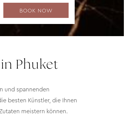
 in Phuket
men und spannenden
ie besten Künstler, die Ihnen
 Zutaten meistern können.