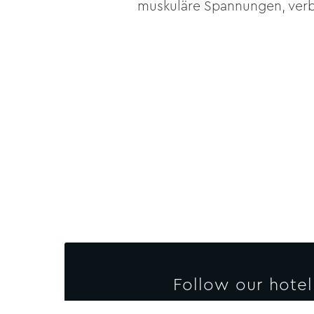
muskuläre Spannungen, verbe
Follow our hotel