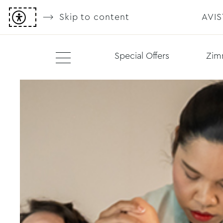
Skip to content
AVI
Special Offers
Zim