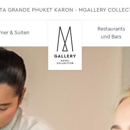
STA GRANDE PHUKET KARON - MGALLERY COLLEC
Restaurants
mer & Suiten
und Bars