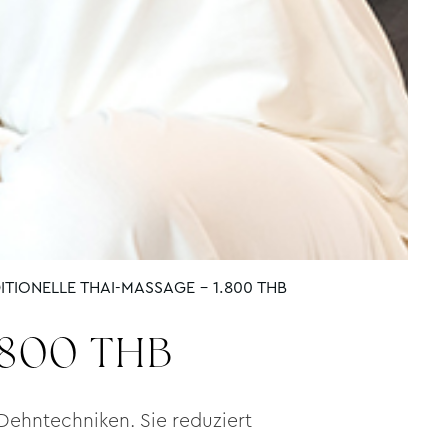
ITIONELLE THAI-MASSAGE – 1.800 THB
1.800 THB
 Dehntechniken. Sie reduziert