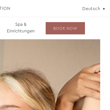
TION
Deutsch
Spa &
BOOK NOW
Einrichtungen