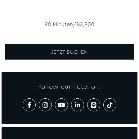
90 Minuten/฿2,900
JETZT BUCHEN
Follow our hotel on: